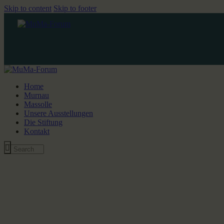
Skip to content
Skip to footer
Home
Murnau
Massolle
Unsere Ausstellungen
Die Stiftung
Kontakt