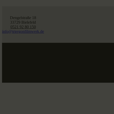
Dengelstraße 18
33729 Bielefeld
0521 92 80 150
info@triergonfilmwerk.de