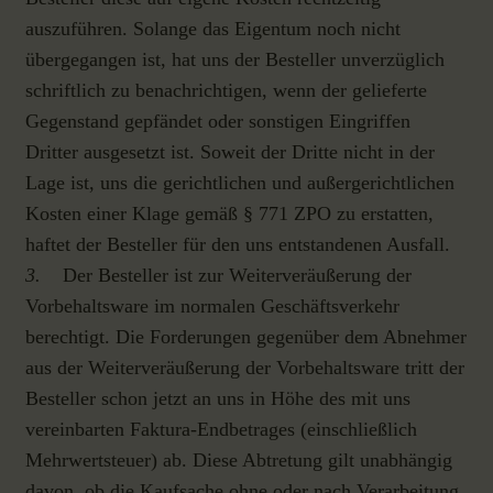
auszuführen. Solange das Eigentum noch nicht
übergegangen ist, hat uns der Besteller unverzüglich
schriftlich zu benachrichtigen, wenn der gelieferte
Gegenstand gepfändet oder sonstigen Eingriffen
Dritter ausgesetzt ist. Soweit der Dritte nicht in der
Lage ist, uns die gerichtlichen und außergerichtlichen
Kosten einer Klage gemäß § 771 ZPO zu erstatten,
haftet der Besteller für den uns entstandenen Ausfall.
3.
Der Besteller ist zur Weiterveräußerung der
Vorbehaltsware im normalen Geschäftsverkehr
berechtigt. Die Forderungen gegenüber dem Abnehmer
aus der Weiterveräußerung der Vorbehaltsware tritt der
Besteller schon jetzt an uns in Höhe des mit uns
vereinbarten Faktura-Endbetrages (einschließlich
Mehrwertsteuer) ab. Diese Abtretung gilt unabhängig
davon, ob die Kaufsache ohne oder nach Verarbeitung