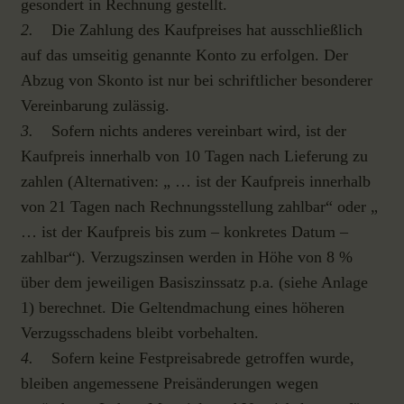
gesondert in Rechnung gestellt.
2.
Die Zahlung des Kaufpreises hat ausschließlich
auf das umseitig genannte Konto zu erfolgen. Der
Abzug von Skonto ist nur bei schriftlicher besonderer
Vereinbarung zulässig.
3.
Sofern nichts anderes vereinbart wird, ist der
Kaufpreis innerhalb von 10 Tagen nach Lieferung zu
zahlen (Alternativen: „ … ist der Kaufpreis innerhalb
von 21 Tagen nach Rechnungsstellung zahlbar“ oder „
… ist der Kaufpreis bis zum – konkretes Datum –
zahlbar“). Verzugszinsen werden in Höhe von 8 %
über dem jeweiligen Basiszinssatz p.a. (siehe Anlage
1) berechnet. Die Geltendmachung eines höheren
Verzugsschadens bleibt vorbehalten.
4.
Sofern keine Festpreisabrede getroffen wurde,
bleiben angemessene Preisänderungen wegen