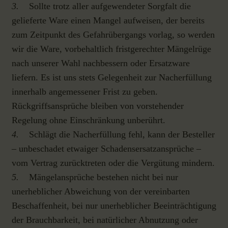
3.
Sollte trotz aller aufgewendeter Sorgfalt die
gelieferte Ware einen Mangel aufweisen, der bereits
zum Zeitpunkt des Gefahrübergangs vorlag, so werden
wir die Ware, vorbehaltlich fristgerechter Mängelrüge
nach unserer Wahl nachbessern oder Ersatzware
liefern. Es ist uns stets Gelegenheit zur Nacherfüllung
innerhalb angemessener Frist zu geben.
Rückgriffsansprüche bleiben von vorstehender
Regelung ohne Einschränkung unberührt.
4.
Schlägt die Nacherfüllung fehl, kann der Besteller
– unbeschadet etwaiger Schadensersatzansprüche –
vom Vertrag zurücktreten oder die Vergütung mindern.
5.
Mängelansprüche bestehen nicht bei nur
unerheblicher Abweichung von der vereinbarten
Beschaffenheit, bei nur unerheblicher Beeinträchtigung
der Brauchbarkeit, bei natürlicher Abnutzung oder